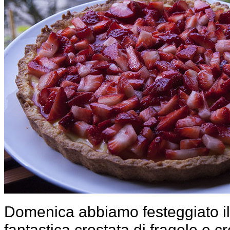
Domenica abbiamo festeggiato il 
fantastica crostata di fragole e 