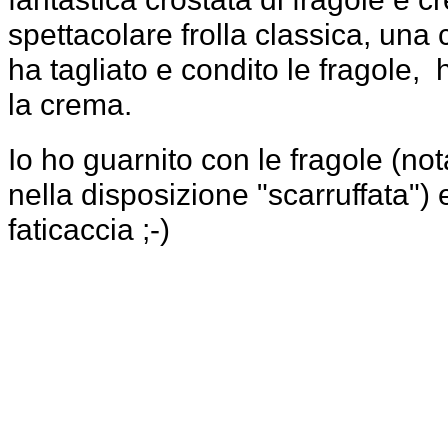
spettacolare frolla classica, una
ha tagliato e condito le fragole, h
la crema.
Io ho guarnito con le fragole (not
nella disposizione "scarruffata") 
faticaccia ;-)