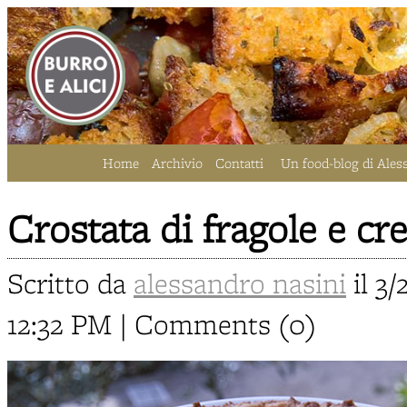
Home
Archivio
Contatti
Un food-blog di Ales
Crostata di fragole e c
Scritto da
alessandro nasini
il 3/
12:32 PM | Comments (0)