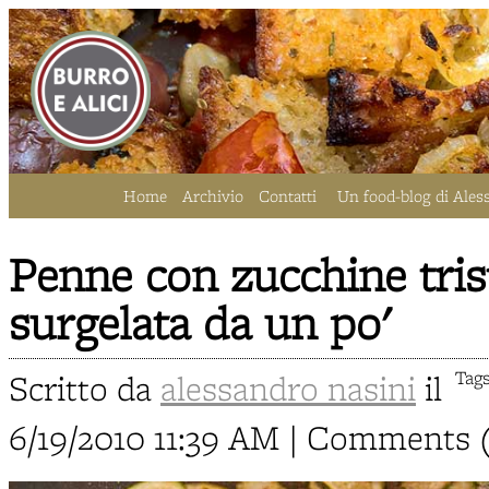
Home
Archivio
Contatti
Un food-blog di Ales
Penne con zucchine tris
surgelata da un po'
Scritto da
alessandro nasini
il
Tag
6/19/2010 11:39 AM | Comments 