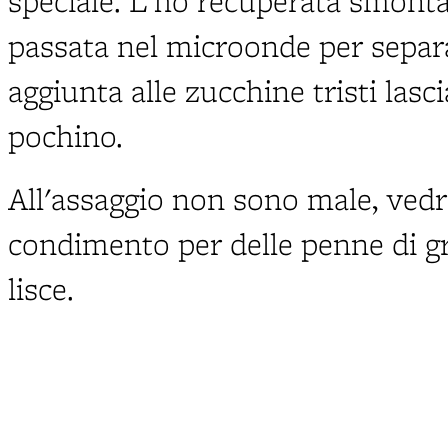
speciale. L'ho recuperata smont
passata nel microonde per separar
aggiunta alle zucchine tristi las
pochino.
All'assaggio non sono male, ve
condimento per delle penne di g
lisce.