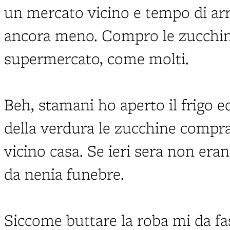
un mercato vicino e tempo di arr
ancora meno. Compro le zucchine 
supermercato, come molti.
Beh, stamani ho aperto il frigo e
della verdura le zucchine compra
vicino casa. Se ieri sera non era
da nenia funebre.
Siccome buttare la roba mi da fa