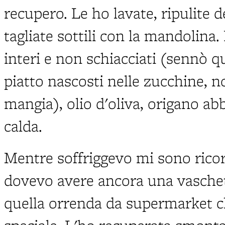
recupero. Le ho lavate, ripulite d
tagliate sottili con la mandolina. 
interi e non schiacciati (sennò qu
piatto nascosti nelle zucchine, n
mangia), olio d'oliva, origano ab
calda.
Mentre soffriggevo mi sono rico
dovevo avere ancora una vaschett
quella orrenda da supermarket c