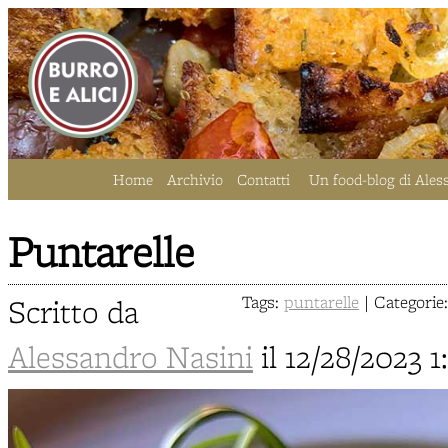
Home
Archivio
Contatti
Un food-blog di Ales
Puntarelle
Scritto da
Tags:
puntarelle
| Categorie
Alessandro Nasini
il 12/28/2023