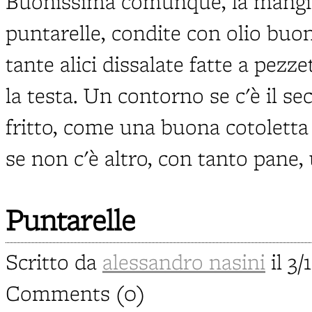
Buonissima comunque, la mangio
puntarelle, condite con olio buo
tante alici dissalate fatte a pezz
la testa. Un contorno se c'è il s
fritto, come una buona cotoletta o
se non c'è altro, con tanto pane,
Puntarelle
Scritto da
alessandro nasini
il 3/
Comments (0)