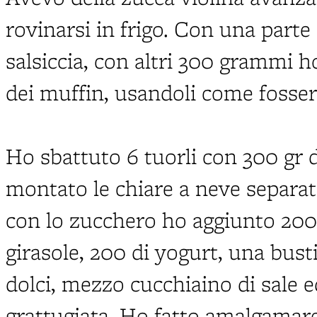
rovinarsi in frigo. Con una parte
salsiccia, con altri 300 grammi h
dei muffin, usandoli come fosser
Ho sbattuto 6 tuorli con 300 gr 
montato le chiare a neve separat
con lo zucchero ho aggiunto 200g
girasole, 200 di yogurt, una busti
dolci, mezzo cucchiaino di sale 
grattugiata. Ho fatto amalgamare