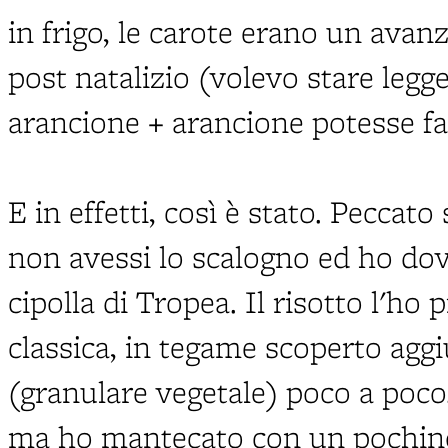
in frigo, le carote erano un avan
post natalizio (volevo stare legg
arancione + arancione potesse fa
E in effetti, così è stato. Peccato 
non avessi lo scalogno ed ho dov
cipolla di Tropea. Il risotto l'ho 
classica, in tegame scoperto ag
(granulare vegetale) poco a poco
ma ho mantecato con un pochino