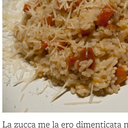
La zucca me la ero dimenticata n