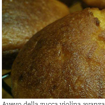
Avevo della zucca violina avanz