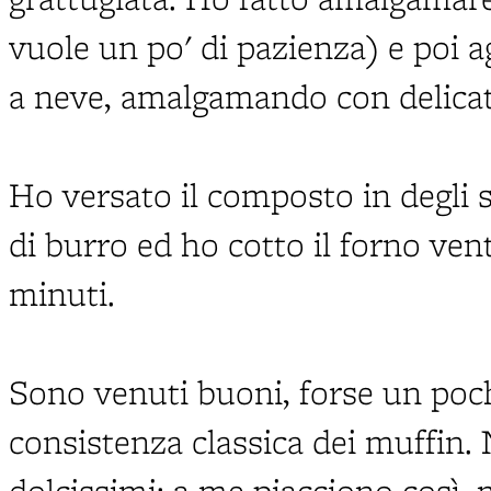
vuole un po' di pazienza) e poi 
a neve, amalgamando con delica
Ho versato il composto in degli 
di burro ed ho cotto il forno vent
minuti.
Sono venuti buoni, forse un pochi
consistenza classica dei muffin.
dolcissimi; a me piacciono così, 