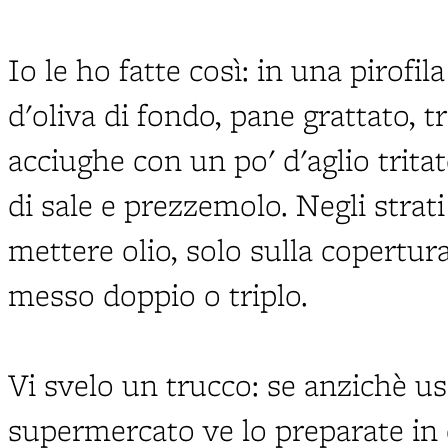
Io le ho fatte così: in una pirofil
d'oliva di fondo, pane grattato, tr
acciughe con un po' d'aglio trita
di sale e prezzemolo. Negli strat
mettere olio, solo sulla copertura
messo doppio o triplo.
Vi svelo un trucco: se anzichè us
supermercato ve lo preparate in 