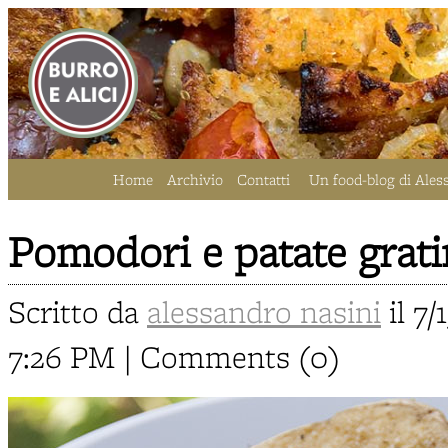
Home
Archivio
Contatti
Un food-blog di Ales
Pomodori e patate gratin
Scritto da
alessandro nasini
il 7/
7:26 PM | Comments (0)