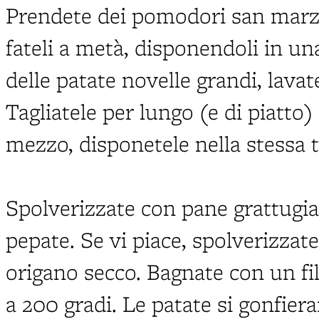
Prendete dei pomodori san marz
fateli a metà, disponendoli in un
delle patate novelle grandi, lava
Tagliatele per lungo (e di piatto)
mezzo, disponetele nella stessa t
Spolverizzate con pane grattugia
pepate. Se vi piace, spolverizzat
origano secco. Bagnate con un fil
a 200 gradi. Le patate si gonfie