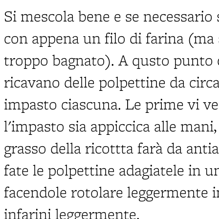
Si mescola bene e se necessario 
con appena un filo di farina (ma 
troppo bagnato). A qusto punto c
ricavano delle polpettine da circ
impasto ciascuna. Le prime vi ve
l'impasto sia appiccica alle mani
grasso della ricottta farà da an
fate le polpettine adagiatele in u
facendole rotolare leggermente i
infarini leggermente.