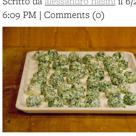
Scritto da
alessandro nasini
il 6
6:09 PM | Comments (0)