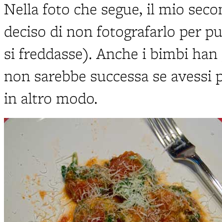
Nella foto che segue, il mio seco
deciso di non fotografarlo per p
si freddasse). Anche i bimbi han
non sarebbe successa se avessi po
in altro modo.