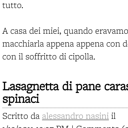
tutto.
A casa dei miei, quando eravamo 
macchiarla appena appena con d
con il soffritto di cipolla.
Lasagnetta di pane cara
spinaci
Scritto da
alessandro nasini
il