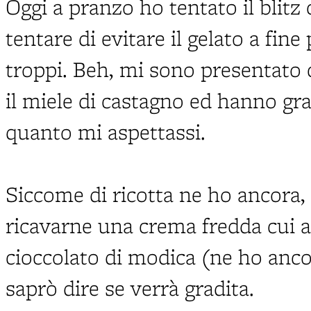
Oggi a pranzo ho tentato il blitz
tentare di evitare il gelato a fin
troppi. Beh, mi sono presentato c
il miele di castagno ed hanno gra
quanto mi aspettassi.
Siccome di ricotta ne ho ancora,
ricavarne una crema fredda cui a
cioccolato di modica (ne ho anco
saprò dire se verrà gradita.