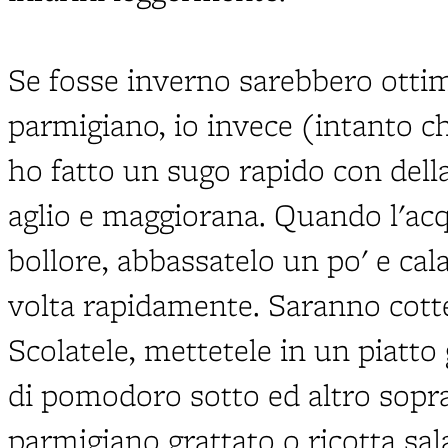
Se fosse inverno sarebbero otti
parmigiano, io invece (intanto ch
ho fatto un sugo rapido con dell
aglio e maggiorana. Quando l'acq
bollore, abbassatelo un po' e cala
volta rapidamente. Saranno cott
Scolatele, mettetele in un piatto
di pomodoro sotto ed altro sopra
parmigiano grattato o ricotta sal