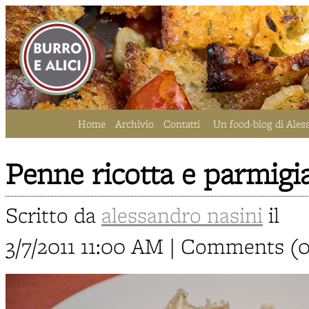
Home
Archivio
Contatti
Un food-blog di Ales
Penne ricotta e parmigi
Scritto da
alessandro nasini
il
3/7/2011 11:00 AM | Comments (0