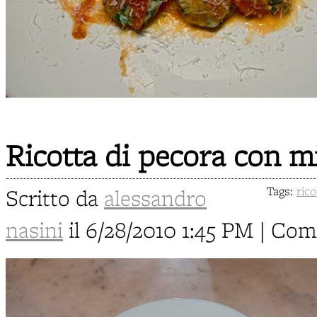
Ricotta di pecora con m
Scritto da
alessandro
Tags:
rico
nasini
il 6/28/2010 1:45 PM | Co