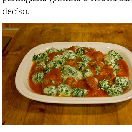
deciso.