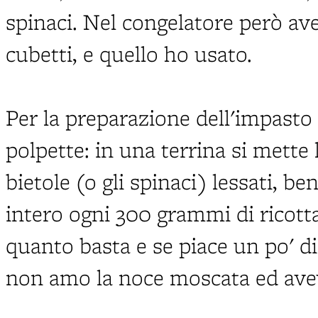
spinaci. Nel congelatore però av
cubetti, e quello ho usato.
Per la preparazione dell'impasto
polpette: in una terrina si mette l
bietole (o gli spinaci) lessati, ben
intero ogni 300 grammi di ricotta
quanto basta e se piace un po' d
non amo la noce moscata ed avevo