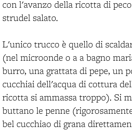
con l'avanzo della ricotta di pec
strudel salato.
L'unico trucco è quello di scaldar
(nel microonde o a a bagno mari
burro, una grattata di pepe, un p
cucchiai dell'acqua di cottura del
ricotta si ammassa troppo). Si me
buttano le penne (rigorosamente 
bel cucchiao di grana direttament