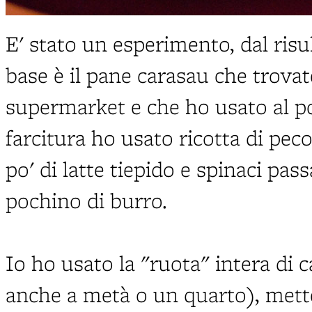
E' stato un esperimento, dal risu
base è il pane carasau che trovat
supermarket e che ho usato al po
farcitura ho usato ricotta di pe
po' di latte tiepido e spinaci pas
pochino di burro.
Io ho usato la "ruota" intera di 
anche a metà o un quarto), mett