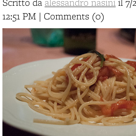
Scritto da
alessandro nasini
il 7/
12:51 PM | Comments (0)