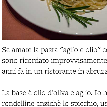
Se amate la pasta "aglio e olio" 
sono ricordato improvvisamente 
anni fa in un ristorante in abruzz
La base è olio d'oliva e aglio. Io
rondelline anzichè lo spicchio, u