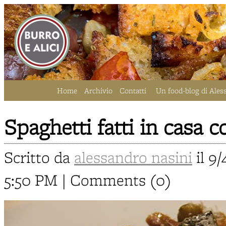
Home
Archivio
Contatti
Un food-blog di Ales
Spaghetti fatti in casa 
Scritto da
alessandro nasini
il 9/
5:50 PM | Comments (0)