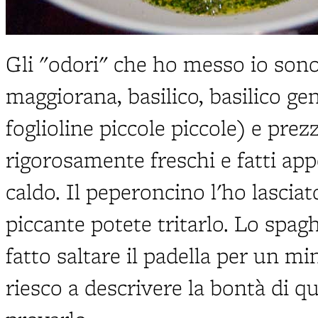
Gli "odori" che ho messo io sono
maggiorana, basilico, basilico ge
foglioline piccole piccole) e prez
rigorosamente freschi e fatti app
caldo. Il peperoncino l'ho lasciat
piccante potete tritarlo. Lo spag
fatto saltare il padella per un m
riesco a descrivere la bontà di q