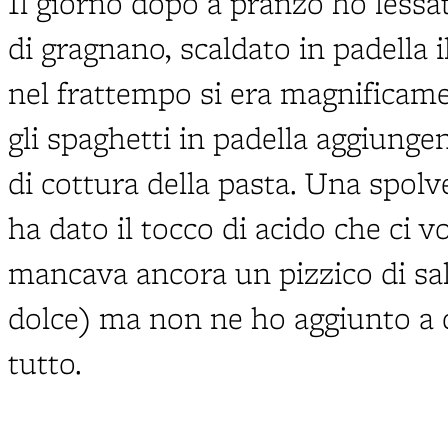
Il giorno dopo a pranzo ho lessat
di gragnano, scaldato in padella i
nel frattempo si era magnificame
gli spaghetti in padella aggiunge
di cottura della pasta. Una spol
ha dato il tocco di acido che ci v
mancava ancora un pizzico di sal
dolce) ma non ne ho aggiunto a 
tutto.