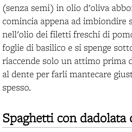
(senza semi) in olio d'oliva abb
comincia appena ad imbiondire si
nell'olio dei filetti freschi di 
foglie di basilico e si spenge sott
riaccende solo un attimo prima di
al dente per farli mantecare giu
spesso.
Spaghetti con dadolata 