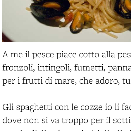
A me il pesce piace cotto alla pe
fronzoli, intingoli, fumetti, pann
per i frutti di mare, che adoro, tut
Gli spaghetti con le cozze io li f
dove non si va troppo per il sott