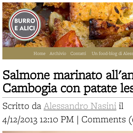
Home
Archivio
Contatti
Un food-blog di Ales
Salmone marinato all'an
Cambogia con patate le
Scritto da
Alessandro Nasini
il
4/12/2013 12:10 PM | Comments (