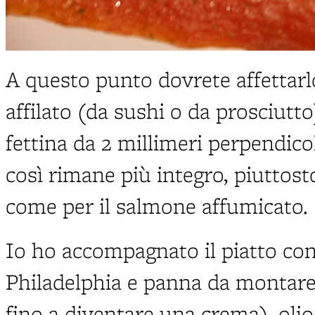
A questo punto dovrete affettarl
affilato (da sushi o da prosciutto)
fettina da 2 millimeri perpendico
così rimane più integro, piuttost
come per il salmone affumicato.
Io ho accompagnato il piatto con
Philadelphia e panna da montare 
fino a diventare una crema), olio,