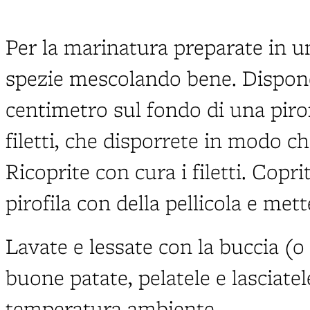
Per la marinatura preparate in un
spezie mescolando bene. Dispone
centimetro sul fondo di una piro
filetti, che disporrete in modo c
Ricoprite con cura i filetti. Copr
pirofila con della pellicola e mett
Lavate e lessate con la buccia (o
buone patate, pelatele e lasciatel
temperatura ambiente.