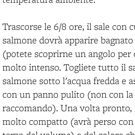
Trascorse le 6/8 ore, il sale con 
salmone dovrà apparire bagnato e
(potete scoprirne un angolo per 
molto intenso. Togliete tutto il sa
salmone sotto l'acqua fredda e a
con un panno pulito (non con la 
raccomando). Una volta pronto, 
molto compatto (avrà perso con 
terzo del volume) e del colore ch