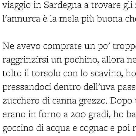
viaggio in Sardegna a trovare gl
l'annurca è la mela più buona che
Ne avevo comprate un po' troppe
raggrinzirsi un pochino, allora 
tolto il torsolo con lo scavino, h
pressandoci dentro dell'uva pass
zucchero di canna grezzo. Dopo 
erano in forno a 200 gradi, ho b
goccino di acqua e cognac e poi 