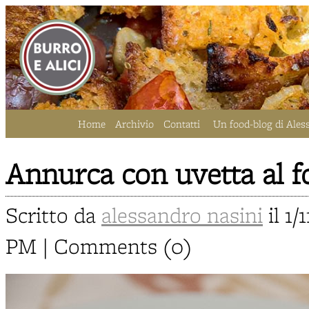
Home
Archivio
Contatti
Un food-blog di Ales
Annurca con uvetta al f
Scritto da
alessandro nasini
il 1/
PM | Comments (0)