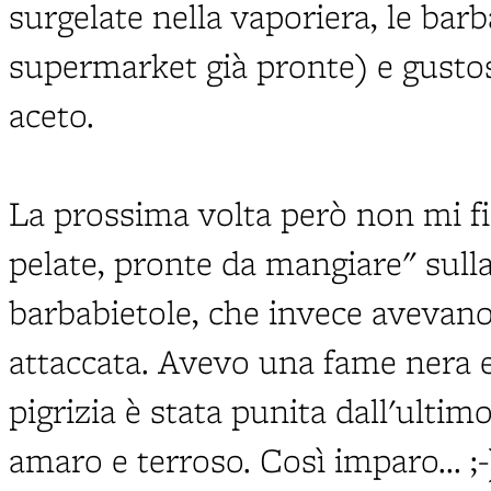
surgelate nella vaporiera, le barb
supermarket già pronte) e gustoso
aceto.
La prossima volta però non mi fid
pelate, pronte da mangiare" sull
barbabietole, che invece avevano 
attaccata. Avevo una fame nera e
pigrizia è stata punita dall'ult
amaro e terroso. Così imparo... ;-