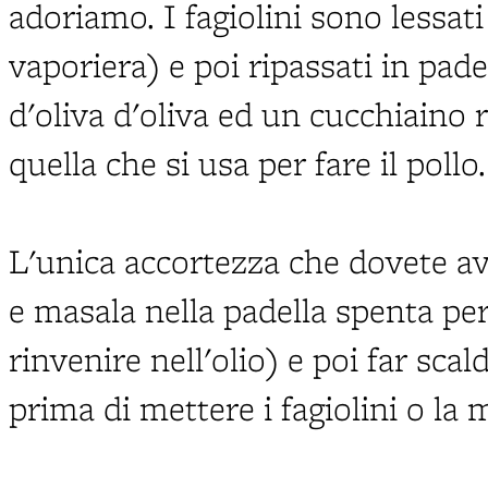
adoriamo. I fagiolini sono lessati 
vaporiera) e poi ripassati in pad
d'oliva d'oliva ed un cucchiaino 
quella che si usa per fare il pollo.
L'unica accortezza che dovete ave
e masala nella padella spenta pe
rinvenire nell'olio) e poi far scal
prima di mettere i fagiolini o la 