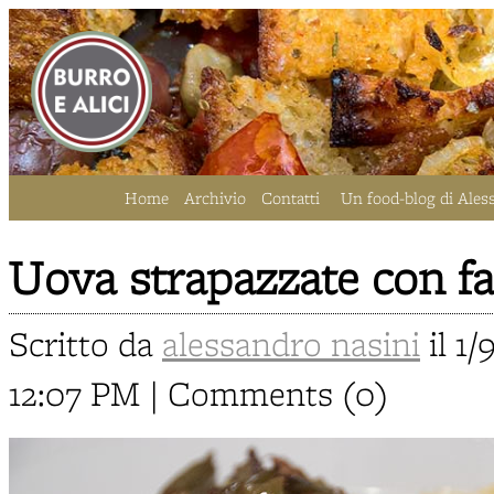
Home
Archivio
Contatti
Un food-blog di Ales
Uova strapazzate con fa
Scritto da
alessandro nasini
il 1/
12:07 PM | Comments (0)