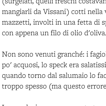
(surgelati, quelli freschi costav
mangiarli da Vissani) cotti nella 
mazzetti, involti in una fetta di 
con appena un filo di olio d'oliva
Non sono venuti granché: i fagio
po' acquosi, lo speck era salati
quando torno dal salumaio lo facc
troppo spesso (ma questo errore