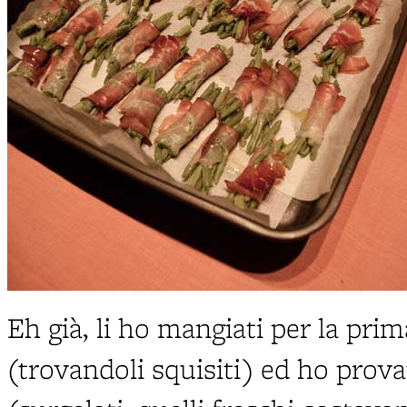
Eh già, li ho mangiati per la pri
(trovandoli squisiti) ed ho provato