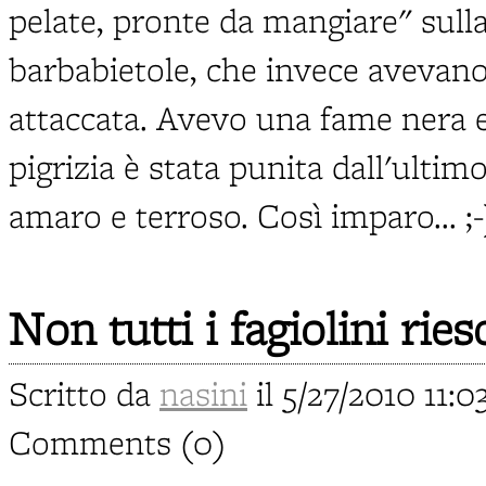
pelate, pronte da mangiare" sull
barbabietole, che invece avevano 
attaccata. Avevo una fame nera e
pigrizia è stata punita dall'ult
amaro e terroso. Così imparo... ;-
Non tutti i fagiolini rie
Scritto da
nasini
il 5/27/2010 11:0
Comments (0)