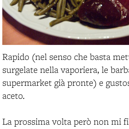
Rapido (nel senso che basta mette
surgelate nella vaporiera, le barb
supermarket già pronte) e gustoso
aceto.
La prossima volta però non mi fid