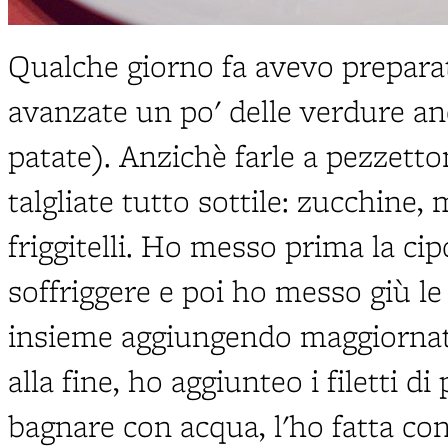
Qualche giorno fa avevo preparat
avanzate un po' delle verdure a
patate). Anzichè farle a pezzetto
talgliate tutto sottile: zucchine,
friggitelli. Ho messo prima la cipo
soffriggere e poi ho messo giù le
insieme aggiungendo maggiornata
alla fine, ho aggiunteo i filetti 
bagnare con acqua, l'ho fatta co