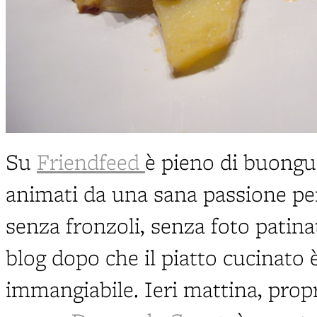
Su
Friendfeed
è pieno di buongus
animati da una sana passione per
senza fronzoli, senza foto patinat
blog dopo che il piatto cucinato 
immangiabile. Ieri mattina, prop