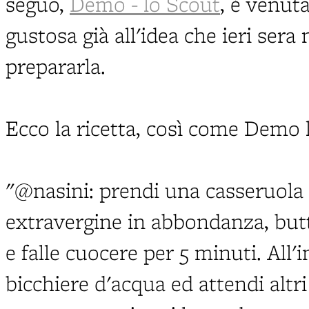
seguo,
Demo - lo Scout
, è venut
gustosa già all'idea che ieri ser
prepararla.
Ecco la ricetta, così come Demo l
"@nasini: prendi una casseruola 
extravergine in abbondanza, butta
e falle cuocere per 5 minuti. All
bicchiere d'acqua ed attendi altri