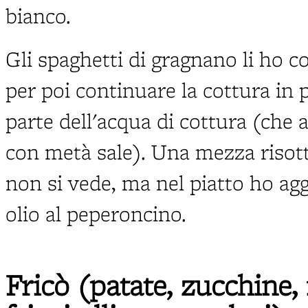
bianco.
Gli spaghetti di gragnano li ho c
per poi continuare la cottura in 
parte dell'acqua di cottura (che
con metà sale). Una mezza risot
non si vede, ma nel piatto ho ag
olio al peperoncino.
Fricò (patate, zucchine,