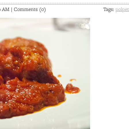
:39 AM | Comments (0)
Tags:
polpet