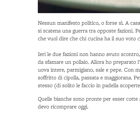
Nessun manifesto politico, o forse sì. A casa
si scatena una guerra tra opposte fazioni. 
che vuol dire che chi cucina ha il suo voto 
Ieri le due fazioni non hanno avuto scontro
da sfamare un pollaio. Allora ho preparato 
uova intere, parmigiano, sale e pepe. Con me
soffritto di cipolla, passata e maggiorana. P
stesso (di solito le faccio in padella scoperte
Quelle bianche sono pronte per esser cotte 
devo ricomprare oggi.