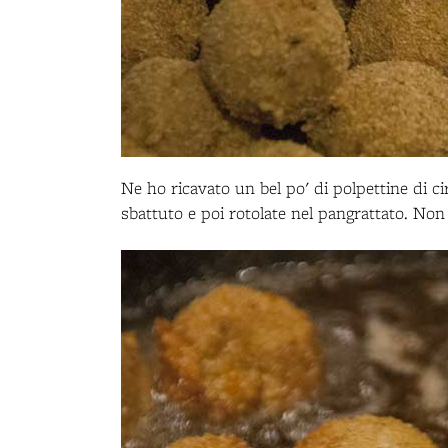
Ne ho ricavato un bel po' di polpettine di c
sbattuto e poi rotolate nel pangrattato. Non