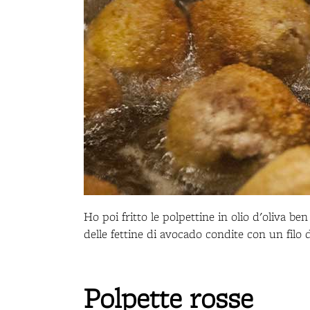
Ho poi fritto le polpettine in olio d'oliva b
delle fettine di avocado condite con un filo d
Polpette rosse