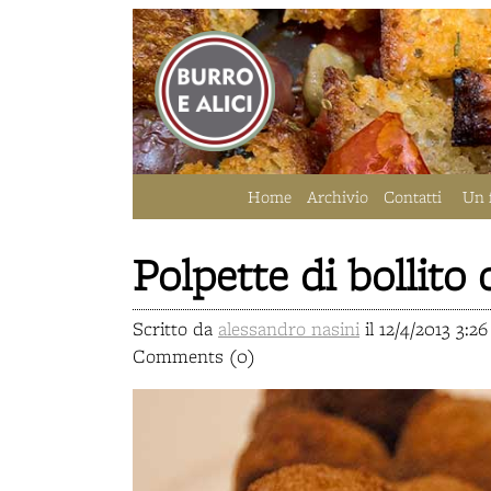
Home
Archivio
Contatti
Un 
Polpette di bollito
Scritto da
alessandro nasini
il 12/4/2013 3:2
Comments (0)