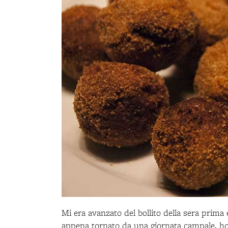
Mi era avanzato del bollito della sera prima
appena tornato da una giornata campale, ho p