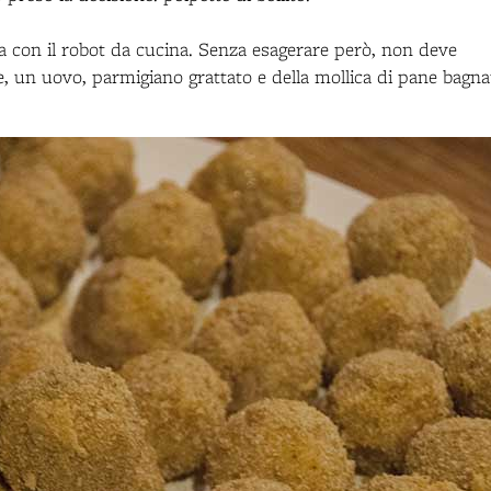
ata con il robot da cucina. Senza esagerare però, non deve
, un uovo, parmigiano grattato e della mollica di pane bagna