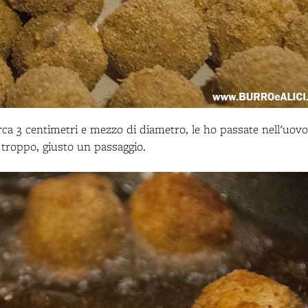
irca 3 centimetri e mezzo di diametro, le ho passate nell'uovo
 troppo, giusto un passaggio.