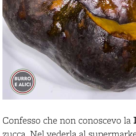
Confesso che non conoscevo la
zucca. Nel vederla al supermarke