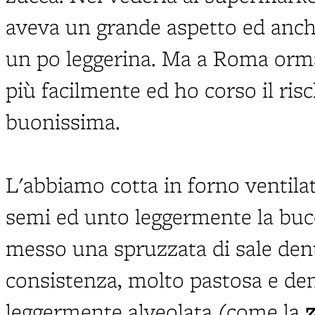
aveva un grande aspetto ed anch
un po leggerina. Ma a Roma orma
più facilmente ed ho corso il risc
buonissima.
L'abbiamo cotta in forno ventilat
semi ed unto leggermente la bucc
messo una spruzzata di sale dent
consistenza, molto pastosa e de
leggermente alveolata (come la
z