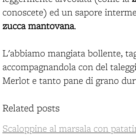
conoscete) ed un sapore interme
zucca mantovana
.
L'abbiamo mangiata bollente, tagl
accompagnandola con del taleggi
Merlot e tanto pane di grano du
Related posts
Scaloppine al marsala con patati