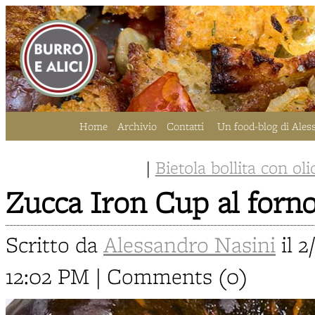
Home
Archivio
Contatti
Un food-blog di Ales
|
Bietola bollita con oli
Zucca Iron Cup al forn
Scritto da
Alessandro Nasini
il 2
12:02 PM | Comments (0)